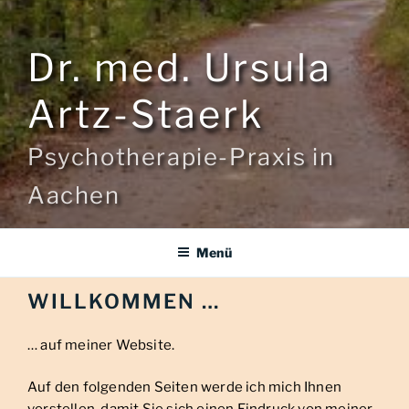
Dr. med. Ursula
Artz-Staerk
Psychotherapie-Praxis in
Aachen
Menü
WILLKOMMEN …
… auf meiner Website.
Auf den folgenden Seiten werde ich mich Ihnen