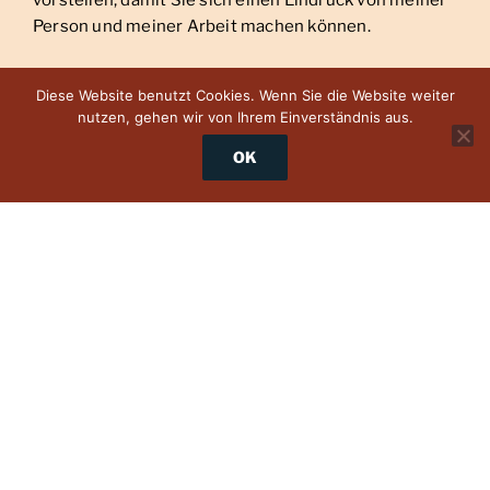
vorstellen, damit Sie sich einen Eindruck von meiner
Person und meiner Arbeit machen können.
Diese Website benutzt Cookies. Wenn Sie die Website weiter
nutzen, gehen wir von Ihrem Einverständnis aus.
OK